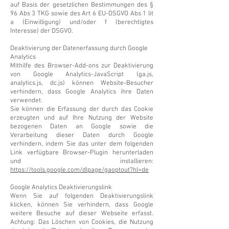
auf Basis der gesetzlichen Bestimmungen des §
96 Abs 3 TKG sowie des Art 6 EU-DSGVO Abs 1 lit
a (Einwilligung) und/oder f (berechtigtes
Interesse) der DSGVO.
Deaktivierung der Datenerfassung durch Google
Analytics
Mithilfe des Browser-Add-ons zur Deaktivierung
von Google Analytics-JavaScript (ga.js,
analytics.js, dc.js) können Website-Besucher
verhindern, dass Google Analytics ihre Daten
verwendet.
Sie können die Erfassung der durch das Cookie
erzeugten und auf Ihre Nutzung der Website
bezogenen Daten an Google sowie die
Verarbeitung dieser Daten durch Google
verhindern, indem Sie das unter dem folgenden
Link verfügbare Browser-Plugin herunterladen
und installieren:
https://tools.google.com/dlpage/gaoptout?hl=de
Google Analytics Deaktivierungslink
Wenn Sie auf folgenden Deaktivierungslink
klicken, können Sie verhindern, dass Google
weitere Besuche auf dieser Webseite erfasst.
Achtung: Das Löschen von Cookies, die Nutzung