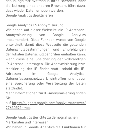
des Inkognito/Privatmodus ihres Browsers, oder
die Nutzung eines anderen Browsers führt dazu,
dass wieder Daten erhoben werden.
Google Analytics deaktivieren
Google Analytics IP-Anonymisierung
Wir haben auf dieser Webseite die IP-Adressen-
Anonymisierung von Google Analytics
implementiert. Diese Funktion wurde von Google
entwickelt, damit diese Webseite die geltenden
Datenschutzbestimmungen und Empfehlungen
der lokalen Datenschutzbehörden einhalten kann,
wenn diese eine Speicherung der vollständigen
IP-Adresse untersagen. Die Anonymisierung bzw.
Maskierung der IP findet statt, sobald die IP-
Adressen im Google Analytics-
Datenerfassungsnetzwerk eintreffen und bevor
eine Speicherung oder Verarbeitung der Daten
stattfindet.
Mehr Informationen zur IP-Anonymisierung finden
Sie
auf
https://support.google.com/analytics/answer/
2763052?hl=de
.
Google Analytics Berichte zu demografischen
Merkmalen und Interessen
Wir haben in Google Analytics die Funktionen für