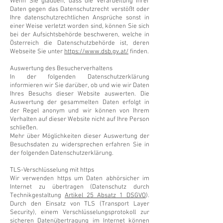
Wenn Sie glauben, dass die Verarbeitung Ihrer
Daten gegen das Datenschutzrecht verstößt oder
Ihre datenschutzrechtlichen Ansprüche sonst in
einer Weise verletzt worden sind, können Sie sich
bei der Aufsichtsbehörde beschweren, welche in
Österreich die Datenschutzbehörde ist, deren
Webseite Sie unter
https://www.dsb.gv.at/
finden.
Auswertung des Besucherverhaltens
In der folgenden Datenschutzerklärung
informieren wir Sie darüber, ob und wie wir Daten
Ihres Besuchs dieser Website auswerten. Die
Auswertung der gesammelten Daten erfolgt in
der Regel anonym und wir können von Ihrem
Verhalten auf dieser Website nicht auf Ihre Person
schließen.
Mehr über Möglichkeiten dieser Auswertung der
Besuchsdaten zu widersprechen erfahren Sie in
der folgenden Datenschutzerklärung.
TLS-Verschlüsselung mit https
Wir verwenden https um Daten abhörsicher im
Internet zu übertragen (Datenschutz durch
Technikgestaltung
Artikel 25 Absatz 1 DSGVO
).
Durch den Einsatz von TLS (Transport Layer
Security), einem Verschlüsselungsprotokoll zur
sicheren Datenübertragung im Internet können