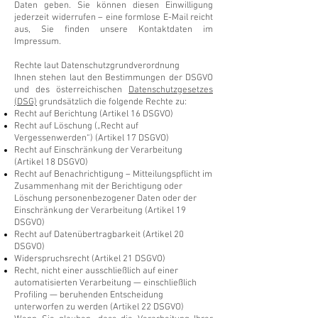
Daten geben. Sie können diesen Einwilligung
jederzeit widerrufen – eine formlose E-Mail reicht
aus, Sie finden unsere Kontaktdaten im
Impressum.
Rechte laut Datenschutzgrundverordnung
Ihnen stehen laut den Bestimmungen der DSGVO
und des österreichischen
Datenschutzgesetzes
(DSG)
grundsätzlich die folgende Rechte zu:
Recht auf Berichtung (Artikel 16 DSGVO)
Recht auf Löschung („Recht auf
Vergessenwerden“) (Artikel 17 DSGVO)
Recht auf Einschränkung der Verarbeitung
(Artikel 18 DSGVO)
Recht auf Benachrichtigung – Mitteilungspflicht im
Zusammenhang mit der Berichtigung oder
Löschung personenbezogener Daten oder der
Einschränkung der Verarbeitung (Artikel 19
DSGVO)
Recht auf Datenübertragbarkeit (Artikel 20
DSGVO)
Widerspruchsrecht (Artikel 21 DSGVO)
Recht, nicht einer ausschließlich auf einer
automatisierten Verarbeitung — einschließlich
Profiling — beruhenden Entscheidung
unterworfen zu werden (Artikel 22 DSGVO)