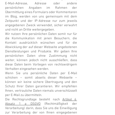
E-Mail-Adresse, Adresse oder andere
persönlichen Angaben im Rahmen der
Übermittlung eines Formulars oder Kommentaren
im Blog, werden von uns gemeinsam mit dem
Zeitpunkt und der IP-Adresse nur zum jeweils
angegebenen Zweck verwendet, sicher verwahrt
und nicht an Dritte weitergegeben.
Wir nutzen Ihre persönlichen Daten somit nur für
die Kommunikation mit jenen Besuchern, die
Kontakt ausdrücklich wünschen und für die
Abwicklung der auf dieser Webseite angebotenen
Dienstleistungen und Produkte. Wir geben Ihre
persönlichen Daten ohne Zustimmung nicht
weiter, können jedoch nicht ausschließen, dass
diese Daten beim Vorliegen von rechtswidrigem
Verhalten eingesehen werden.
Wenn Sie uns persönliche Daten per E-Mail
schicken – somit abseits dieser Webseite –
können wir keine sichere Übertragung und den
Schutz Ihrer Daten garantieren. Wir empfehlen
Ihnen, vertrauliche Daten niemals unverschlüsselt
per E-Mail zu übermitteln.
Die Rechtsgrundlage besteht nach
Artikel 6
Absatz 1 a DSGVO
(Rechtmäßigkeit der
Verarbeitung) darin, dass Sie uns die Einwilligung
zur Verarbeitung der von Ihnen eingegebenen