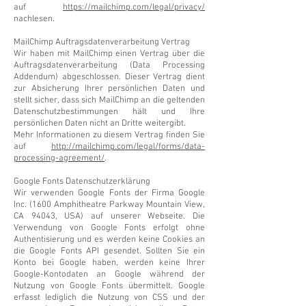
auf
https://mailchimp.com/legal/privacy/
nachlesen.
MailChimp Auftragsdatenverarbeitung Vertrag
Wir haben mit MailChimp einen Vertrag über die
Auftragsdatenverarbeitung (Data Processing
Addendum) abgeschlossen. Dieser Vertrag dient
zur Absicherung Ihrer persönlichen Daten und
stellt sicher, dass sich MailChimp an die geltenden
Datenschutzbestimmungen hält und Ihre
persönlichen Daten nicht an Dritte weitergibt.
Mehr Informationen zu diesem Vertrag finden Sie
auf
http://mailchimp.com/legal/forms/data-
processing-agreement/
.
Google Fonts Datenschutzerklärung
Wir verwenden Google Fonts der Firma Google
Inc. (1600 Amphitheatre Parkway Mountain View,
CA 94043, USA) auf unserer Webseite. Die
Verwendung von Google Fonts erfolgt ohne
Authentisierung und es werden keine Cookies an
die Google Fonts API gesendet. Sollten Sie ein
Konto bei Google haben, werden keine Ihrer
Google-Kontodaten an Google während der
Nutzung von Google Fonts übermittelt. Google
erfasst lediglich die Nutzung von CSS und der