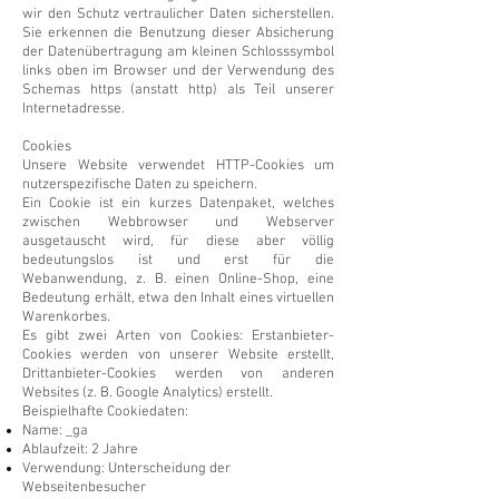
wir den Schutz vertraulicher Daten sicherstellen.
Sie erkennen die Benutzung dieser Absicherung
der Datenübertragung am kleinen Schlosssymbol
links oben im Browser und der Verwendung des
Schemas https (anstatt http) als Teil unserer
Internetadresse.
Cookies
Unsere Website verwendet HTTP-Cookies um
nutzerspezifische Daten zu speichern.
Ein Cookie ist ein kurzes Datenpaket, welches
zwischen Webbrowser und Webserver
ausgetauscht wird, für diese aber völlig
bedeutungslos ist und erst für die
Webanwendung, z. B. einen Online-Shop, eine
Bedeutung erhält, etwa den Inhalt eines virtuellen
Warenkorbes.
Es gibt zwei Arten von Cookies: Erstanbieter-
Cookies werden von unserer Website erstellt,
Drittanbieter-Cookies werden von anderen
Websites (z. B. Google Analytics) erstellt.
Beispielhafte Cookiedaten:
Name: _ga
Ablaufzeit: 2 Jahre
Verwendung: Unterscheidung der
Webseitenbesucher