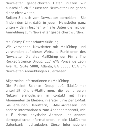
Newsletter gespeicherten Daten nutzen wir
ausschließlich für unseren Newsletter und geben
diese nicht weiter.
Sollten Sie sich vom Newsletter abmelden – Sie
finden den Link dafür in jedem Newsletter ganz
unten – dann löschen wir alle Daten die mit der
Anmeldung zum Newsletter gespeichert wurden.
MailChimp Datenschutzerklärung
Wir versenden Newsletter mit MailChimp und
verwenden auf dieser Webseite Funktionen des
Newsletter Dienstes MailChimp der Firma The
Rocket Science Group, LLC, 675 Ponce de Leon
Ave NE, Suite 5000, Atlanta, GA 30308 USA um
Newsletter-Anmeldungen zu erfassen.
Allgemeine Informationen zu MailChimp
Die Rocket Science Group LLC (MailChimp)
unterhält Online-Plattformen, die es unseren
Nutzern ermöglichen, in Kontakt mit ihren
Abonnenten zu bleiben, in erster Linie per E-Mail.
Sie erlauben Benutzern, E-Mail-Adressen und
andere Informationen zum Abonnentenprofil, wie
z. B. Name, physische Adresse und andere
demografische Informationen, in die MailChimp
Datenbank hochzuladen. Diese Informationen