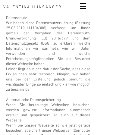
VALENTINA HUNSÄNGER
Datenschutz
Wir haben diese Datenschutzerklärung (Fassung
25.03.2019-111104388)
verfasst, um Ihnen
gemäß der Vorgaben der Datenschutz-
Grundverordnung (EU) 2016/679 und dem
Datenschutzgesetz (DSG)
zu erklären, welche
Informationen wir sammeln, wie wir Daten
verwenden und welche
Entscheidungsmöglichkeiten Sie als Besucher
dieser Webseite haben.
Leider liegt es in der Natur der Sache, dass diese
Erklärungen sehr technisch klingen, wir haben
uns bei der Erstellung jedoch bemüht die
wichtigsten Dinge so einfach und klar wie möglich
zu beschreiben.
Automatische Datenspeicherung
Wenn Sie heutzutage Webseiten besuchen,
werden gewisse Informationen automatisch
erstellt und gespeichert, so auch auf dieser
Webseite.
Wenn Sie unsere Webseite so wie jetzt gerade
besuchen, speichert unser Webserver (Computer