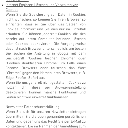
und verwalten
Internet Explorer: Löschen und Verwalten von
Cookies
Wenn Sie die Speicherung von Daten in Cookies
nicht wünschen, so können Sie Ihren Browser so
einrichten, dass er Sie über das Setzen von
Cookies informiert und Sie dies nur im Einzelfall
erlauben. Sie können jederzeit Cookies, die sich
bereits auf Ihrem Computer befinden, löschen
oder Cookies deaktivieren. Die Vorgangsweise
dazu ist nach Browser unterschiedlich, am besten
Sie suchen die Anleitung in Google mit dem
Suchbegriff “Cookies löschen Chrome” oder
“Cookies deaktivieren Chrome” im Falle eines
Chrome Browsers oder tauschen das Wort
“Chrome” gegen den Namen Ihres Browsers, z. B.
Edge, Firefox, Safari aus.
Wenn Sie uns generell nicht gestatten, Cookies zu
nutzen, d.h. diese per Browsereinstellung
deaktivieren, können manche Funktionen und
Seiten nicht wie erwartet funktionieren.
Newsletter Datenschutzerklärung
Wenn Sie sich für unseren Newsletter eintragen
übermitteln Sie die oben genannten persönlichen
Daten und geben uns das Recht Sie per E-Mail zu
kontaktieren. Die im Rahmen der Anmeldung zum