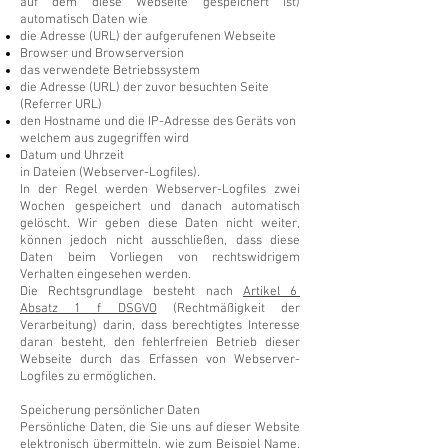
auf dem diese Webseite gespeichert ist)
automatisch Daten wie
die Adresse (URL) der aufgerufenen Webseite
Browser und Browserversion
das verwendete Betriebssystem
die Adresse (URL) der zuvor besuchten Seite
(Referrer URL)
den Hostname und die IP-Adresse des Geräts von
welchem aus zugegriffen wird
Datum und Uhrzeit
in Dateien (Webserver-Logfiles).
In der Regel werden Webserver-Logfiles zwei
Wochen gespeichert und danach automatisch
gelöscht. Wir geben diese Daten nicht weiter,
können jedoch nicht ausschließen, dass diese
Daten beim Vorliegen von rechtswidrigem
Verhalten eingesehen werden.
Die Rechtsgrundlage besteht nach
Artikel 6
Absatz 1 f DSGVO
(Rechtmäßigkeit der
Verarbeitung) darin, dass berechtigtes Interesse
daran besteht, den fehlerfreien Betrieb dieser
Webseite durch das Erfassen von Webserver-
Logfiles zu ermöglichen.
Speicherung persönlicher Daten
Persönliche Daten, die Sie uns auf dieser Website
elektronisch übermitteln, wie zum Beispiel Name,