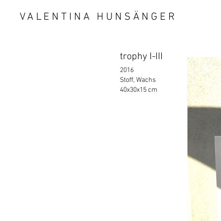
VALENTINA HUNSÄNGER
trophy I-III
2016
Stoff, Wachs
40x30x15 cm